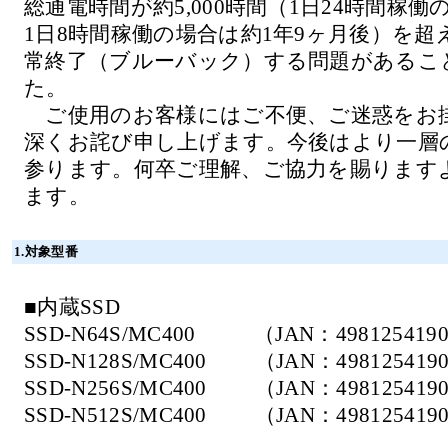
総通電時間が約5,000時間（1日24時間稼
1日8時間稼働の場合は約1年9ヶ月後）を
常終了（ブルーバック）する問題があるこ
た。
ご使用のお客様にはご不便、ご迷惑をお
深くお詫び申し上げます。今後はより一層
参ります。何卒ご理解、ご協力を賜ります
ます。
1.対象型番
■内蔵SSD
SSD-N64S/MC400 （JAN：4981254190
SSD-N128S/MC400 （JAN：498125419
SSD-N256S/MC400 （JAN：498125419
SSD-N512S/MC400 （JAN：498125419