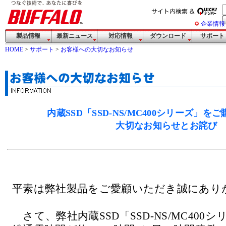
企業情報
製品情報
最新ニュース
対応情報
ダウンロード
サポート
HOME
>
サポート
>
お客様への大切なお知らせ
内蔵SSD「SSD-NS/MC400シリーズ」
大切なお知らせとお詫び
平素は弊社製品をご愛顧いただき誠にあり
さて、弊社内蔵SSD「SSD-NS/MC400