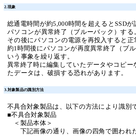
2.現象
総通電時間が約5,000時間を超えるとSSD
パソコンが異常終了（ブルーバック）する
その後にパソコンの電源を再投入すると正
約1時間後にパソコンが再度異常終了（ブ
いう事象を繰り返す。
異常終了時に編集していたデータやコピー
たデータは、破損する恐れがあります。
3.対象製品の識別方法
不具合対象製品は、以下の方法により識別
■不具合対象製品
＜製品本体＞
下記画像の通り、画像の四角で囲われた部分が